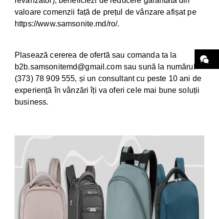
revânzător), beneficiezi de reducere garantată din
valoare comenzii față de prețul de vânzare afișat pe
https://www.samsonite.md/ro/.
Plasează cererea de ofertă sau comanda ta la
b2b.samsonitemd@gmail.com sau sună la numărul +
(373) 78 909 555, și un consultant cu peste 10 ani de
experiență în vânzări îți va oferi cele mai bune soluții
business.