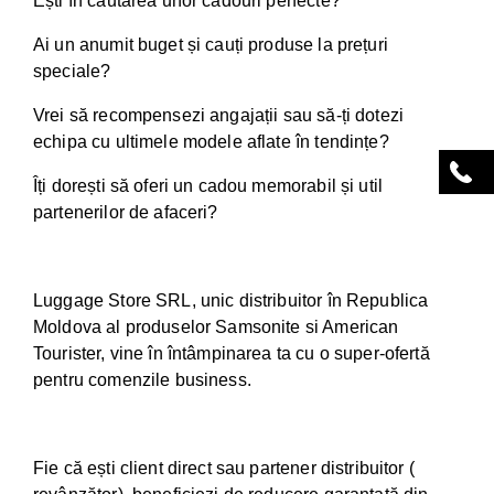
Ești în căutarea unor cadouri perfecte?
Ai un anumit buget și cauți produse la prețuri
speciale?
Vrei să recompensezi angajații sau să-ți dotezi
echipa cu ultimele modele aflate în tendințe?
Îți dorești să oferi un cadou memorabil și util
partenerilor de afaceri?
Luggage Store SRL, unic distribuitor în Republica
Moldova al produselor Samsonite si American
Tourister, vine în întâmpinarea ta cu o super-ofertă
pentru comenzile business.
Fie că ești client direct sau partener distribuitor (