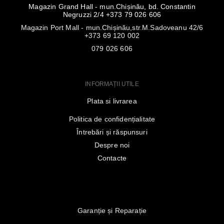
Magazin Grand Hall - mun.Chișinău, bd. Constantin
Negruzzi 2/4 +373 79 026 606
Magazin Port Mall - mun.Chișinău,str.M.Sadoveanu 42/6
+373 69 120 002
079 026 606
INFORMAȚII UTILE
Plata si livrarea
Politica de confidențialitate
Întrebări și răspunsuri
Despre noi
Contacte
Garanție și Reparație