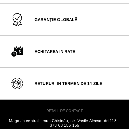
GARANȚIE GLOBALĂ
ACHITAREA IN RATE
RETURURI IN TERMEN DE 14 ZILE
DETALII DE CONTACT
Magazin central - mun.Chișinău, str. Vasile Alecsandri 113 +
373 68 156 155